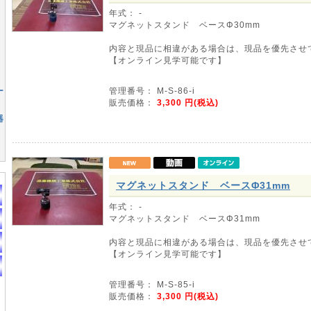
年式： -
マグネットスタンド ベースΦ30mm
内容と現品に相違がある場合は、現品を優先させ
【オンライン見学可能です】
ー
管理番号： M-S-86-i
販売価格：
3,300
円(税込)
器
マグネットスタンド ベースΦ31mm
年式： -
マグネットスタンド ベースΦ31mm
内容と現品に相違がある場合は、現品を優先させ
【オンライン見学可能です】
管理番号： M-S-85-i
販売価格：
3,300
円(税込)