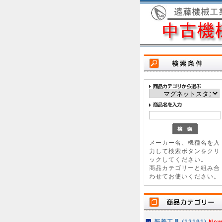
メーカー名、機種名を入
力して検索ボタンをクリ
ックしてください。
商品カテゴリーと組み合
わせてお使いください。
新着工具 (12191)
New