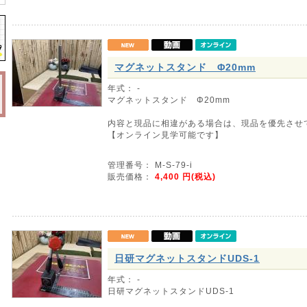
マグネットスタンド Φ20mm
年式： -
マグネットスタンド Φ20mm
内容と現品に相違がある場合は、現品を優先させ
【オンライン見学可能です】
管理番号： M-S-79-i
販売価格：
4,400
円(税込)
日研マグネットスタンドUDS-1
年式： -
日研マグネットスタンドUDS-1