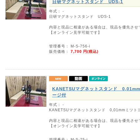
日研マグネットスタンド UDS-1
年式： -
日研マグネットスタンド UDS-1
内容と現品に相違がある場合は、現品を優先させ
【オンライン見学可能です】
管理番号： M-S-756-i
販売価格：
7,700
円(税込)
KANETSUマグネットスタンド 0,01
ージ付
年式： -
KANETSUマグネットスタンド 0,01mmミツ
内容と現品に相違がある場合は、現品を優先させ
【オンライン見学可能です】
管理番号： M-S-75-i