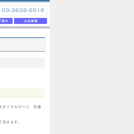
ヨダイヤルゲージ 目盛
て頂きます。