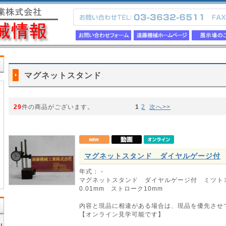
マグネットスタンド
29
件の商品がございます。
1
2
次へ>>
マグネットスタンド ダイヤルゲージ付
年式： -
マグネットスタンド ダイヤルゲージ付 ミツト
0.01mm ストローク10mm
内容と現品に相違がある場合は、現品を優先させ
【オンライン見学可能です】
!