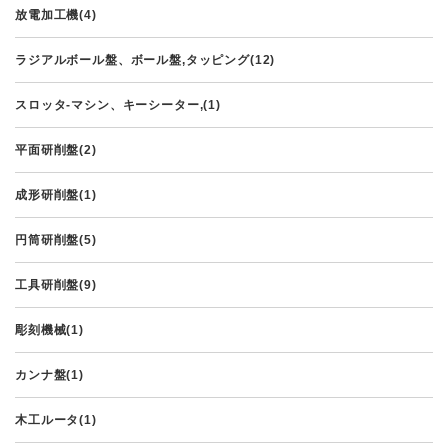
放電加工機(4)
ラジアルボール盤、ボール盤,タッピング(12)
スロッタ-マシン、キーシーター,(1)
平面研削盤(2)
成形研削盤(1)
円筒研削盤(5)
工具研削盤(9)
彫刻機械(1)
カンナ盤(1)
木工ルータ(1)