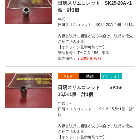
日研スリムコレット SK25-20A×1
個 計1個
年式： -
日研スリムコレット SK25-20A×1個 計1個
内容と現品に相違がある場合は、現品を優先
させて頂きます。
【オンライン見学可能です】
管理番号： TH-C-N-156-i-東京
販売価格：
2,200円(税込)
NEW
動画
オンライン
日研スリムコレット SK16-
15,5×1個 計1個
年式： -
日研スリムコレット SK16-15,5×1個 計1
個
内容と現品に相違がある場合は、現品を優先
させて頂きます。
【オンライン見学可能です】