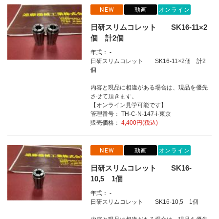
NEW
動画
オンライン
日研スリムコレット SK16-11×2
個 計2個
年式： -
日研スリムコレット SK16-11×2個 計2
個
内容と現品に相違がある場合は、現品を優先
させて頂きます。
【オンライン見学可能です】
管理番号： TH-C-N-147-i-東京
販売価格：
4,400円(税込)
NEW
動画
オンライン
日研スリムコレット SK16-
10,5 1個
年式： -
日研スリムコレット SK16-10,5 1個