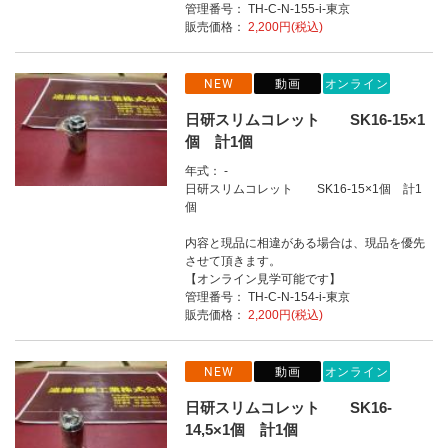
管理番号： TH-C-N-155-i-東京
販売価格：
2,200円(税込)
NEW
動画
オンライン
日研スリムコレット SK16-15×1
個 計1個
年式： -
日研スリムコレット SK16-15×1個 計1
個
内容と現品に相違がある場合は、現品を優先
させて頂きます。
【オンライン見学可能です】
管理番号： TH-C-N-154-i-東京
販売価格：
2,200円(税込)
NEW
動画
オンライン
日研スリムコレット SK16-
14,5×1個 計1個