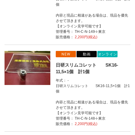
個
内容と現品に相違がある場合は、現品を優先
させて頂きます。
【オンライン見学可能です】
管理番号： TH-C-N-149-i-東京
販売価格：
2,200円(税込)
NEW
動画
オンライン
日研スリムコレット SK16-
11,5×1個 計1個
年式： -
日研スリムコレット SK16-11,5×1個 計1
個
内容と現品に相違がある場合は、現品を優先
させて頂きます。
【オンライン見学可能です】
管理番号： TH-C-N-148-i-東京
販売価格：
2,200円(税込)