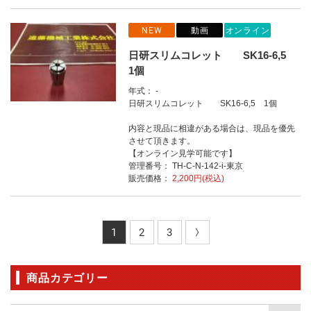
NEW
動画
オンライン
日研スリムコレット SK16-6,5
1個
年式： -
日研スリムコレット SK16-6,5 1個
内容と現品に相違がある場合は、現品を優先
させて頂きます。
【オンライン見学可能です】
管理番号： TH-C-N-142-i-東京
販売価格：
2,200円(税込)
1
2
3
商品カテゴリー