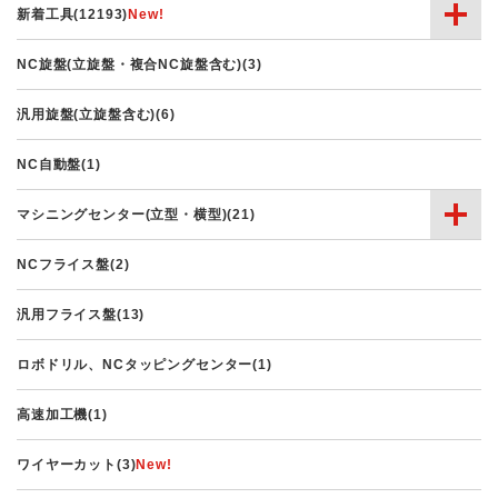
新着工具(12193)
NC旋盤(立旋盤・複合NC旋盤含む)(3)
汎用旋盤(立旋盤含む)(6)
NC自動盤(1)
マシニングセンター(立型・横型)(21)
NCフライス盤(2)
汎用フライス盤(13)
ロボドリル、NCタッピングセンター(1)
高速加工機(1)
ワイヤーカット(3)