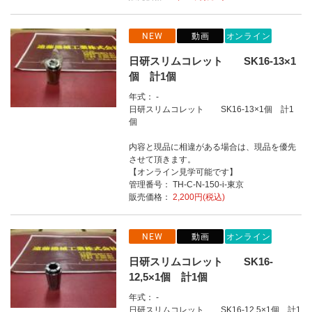
NEW
動画
オンライン
日研スリムコレット SK16-13×1
個 計1個
年式： -
日研スリムコレット SK16-13×1個 計1
個
内容と現品に相違がある場合は、現品を優先
させて頂きます。
【オンライン見学可能です】
管理番号： TH-C-N-150-i-東京
販売価格：
2,200円(税込)
NEW
動画
オンライン
日研スリムコレット SK16-
12,5×1個 計1個
年式： -
日研スリムコレット SK16-12,5×1個 計1