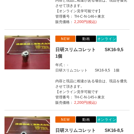
内容と現品に相違がある場合は、現品を優先
させて頂きます。
【オンライン見学可能です】
管理番号： TH-C-N-146-i-東京
販売価格：
2,200円(税込)
NEW
動画
オンライン
日研スリムコレット SK16-9,5
1個
年式： -
日研スリムコレット SK16-9,5 1個
内容と現品に相違がある場合は、現品を優先
させて頂きます。
【オンライン見学可能です
管理番号： TH-C-N-145-i-東京
販売価格：
2,200円(税込)
NEW
動画
オンライン
日研スリムコレット SK16-8,5