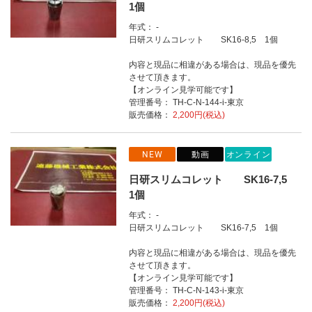
1個
年式： -
日研スリムコレット SK16-8,5 1個
内容と現品に相違がある場合は、現品を優先
させて頂きます。
【オンライン見学可能です】
管理番号： TH-C-N-144-i-東京
販売価格：
2,200円(税込)
NEW
動画
オンライン
日研スリムコレット SK16-7,5
1個
年式： -
日研スリムコレット SK16-7,5 1個
内容と現品に相違がある場合は、現品を優先
させて頂きます。
【オンライン見学可能です】
管理番号： TH-C-N-143-i-東京
販売価格：
2,200円(税込)