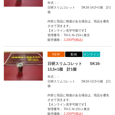
年式： -
日研スリムコレット SK16-14,5×1個 計1
個
内容と現品に相違がある場合は、現品を優先
させて頂きます。
【オンライン見学可能です】
管理番号： TH-C-N-153-i-東京
販売価格：
2,200円(税込)
NEW
動画
オンライン
日研スリムコレット SK16-
13,5×1個 計1個
年式： -
日研スリムコレット SK16-13,5×1個 計1
個
内容と現品に相違がある場合は、現品を優先
させて頂きます。
【オンライン見学可能です】
管理番号： TH-C-N-151-i-東京
販売価格：
2,200円(税込)