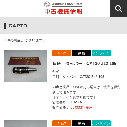
CAPTO
2
件の商品がございます。
NEW
動画
オンライン
日研 タッパー CAT30-Z12-105
年式： -
日研 タッパー CAT30-Z12-105
内容と現品に相違がある場合は、現品を優先
させて頂きます。
【オンライン見学可能です】
管理番号： TH-SO-17
販売価格：
11,000円(税込)
NEW
動画
オンライン