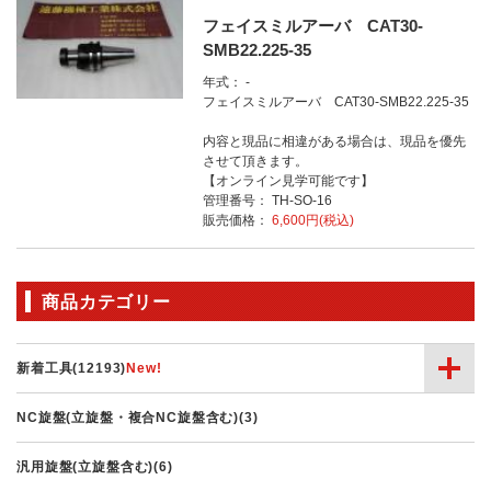
フェイスミルアーバ CAT30-
SMB22.225-35
年式： -
フェイスミルアーバ CAT30-SMB22.225-35
内容と現品に相違がある場合は、現品を優先
させて頂きます。
【オンライン見学可能です】
管理番号： TH-SO-16
販売価格：
6,600円(税込)
商品カテゴリー
新着工具(12193)
NC旋盤(立旋盤・複合NC旋盤含む)(3)
汎用旋盤(立旋盤含む)(6)