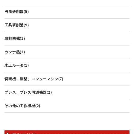
円筒研削盤(5)
工具研削盤(9)
彫刻機械(1)
カンナ盤(1)
木工ルータ(1)
切断機、鋸盤、コンターマシン(7)
プレス、プレス周辺機器(2)
その他の工作機械(2)