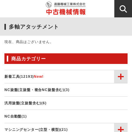
多軸アタッチメント
現在、商品はございません。
商品カテゴリー
新着工具(12193)
NC旋盤(立旋盤・複合NC旋盤含む)(3)
汎用旋盤(立旋盤含む)(6)
NC自動盤(1)
マシニングセンター(立型・横型)(21)