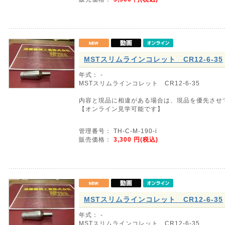
MSTスリムラインコレット CR12-6-35
年式： -
MSTスリムラインコレット CR12-6-35
内容と現品に相違がある場合は、現品を優先させ
【オンライン見学可能です】
管理番号： TH-C-M-190-i
販売価格：
3,300
円(税込)
MSTスリムラインコレット CR12-6-35
年式： -
MSTスリムラインコレット CR12-6-35