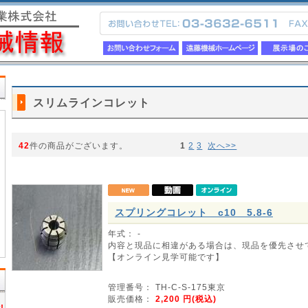
スリムラインコレット
42
件の商品がございます。
1
2
3
次へ>>
スプリングコレット c10 5.8-6
年式： -
内容と現品に相違がある場合は、現品を優先させ
【オンライン見学可能です】
管理番号： TH-C-S-175東京
販売価格：
2,200
円(税込)
!