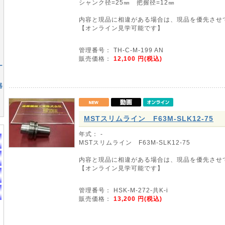
シャンク径=25㎜ 把握径=12㎜
内容と現品に相違がある場合は、現品を優先させ
【オンライン見学可能です】
管理番号： TH-C-M-199 AN
販売価格：
12,100
円(税込)
ー
器
MSTスリムライン F63M-SLK12-75
年式： -
MSTスリムライン F63M-SLK12-75
内容と現品に相違がある場合は、現品を優先させ
【オンライン見学可能です】
管理番号： HSK-M-272-共K-i
販売価格：
13,200
円(税込)