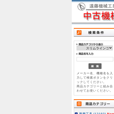
メーカー名、機種名を入
力して検索ボタンをクリ
ックしてください。
商品カテゴリーと組み合
わせてお使いください。
新着工具 (12193)
New