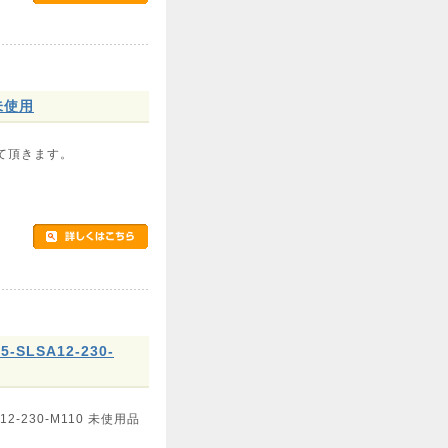
未使用
て頂きます。
SLSA12-230-
2-230-M110 未使用品
0㎜