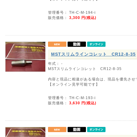
管理番号： TH-C-M-194-i
販売価格：
3,300
円(税込)
MSTスリムラインコレット CR12-8-35
年式： -
MSTスリムラインコレット CR12-8-35
内容と現品に相違がある場合は、現品を優先させ
【オンライン見学可能です】
管理番号： TH-C-M-193-i
販売価格：
3,630
円(税込)