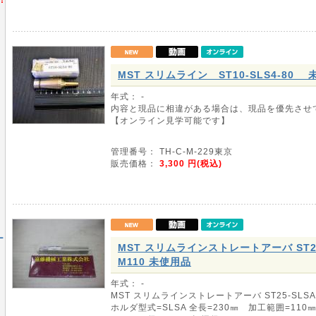
MST スリムライン ST10-SLS4-80 
年式： -
内容と現品に相違がある場合は、現品を優先させ
【オンライン見学可能です】
管理番号： TH-C-M-229東京
販売価格：
3,300
円(税込)
ー
MST スリムラインストレートアーバ ST25-
M110 未使用品
年式： -
MST スリムラインストレートアーバ ST25-SLSA1
ホルダ型式=SLSA 全長=230㎜ 加工範囲=11