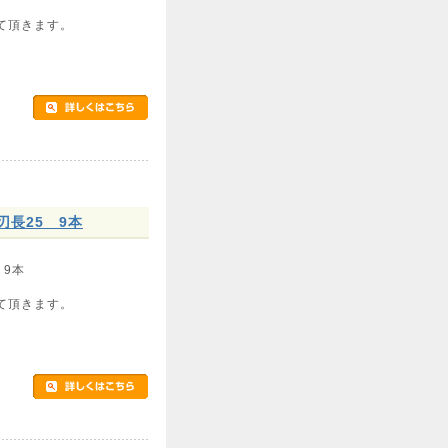
て頂きます。
刃長25 9本
 9本
て頂きます。