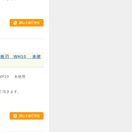
枚刃 WH10 未使
WH10 未使用
て頂きます。