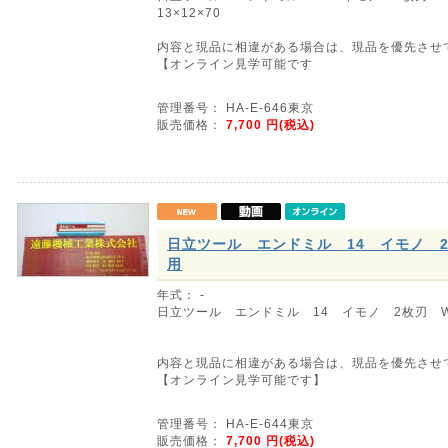
13×12×70
内容と現品に相違がある場合は、現品を優先させ
【オンライン見学可能です
管理番号： HA-E-646東京
販売価格：
7,700
円(税込)
日立ツール エンドミル 14 イモノ 2
用
年式： -
日立ツール エンドミル 14 イモノ 2枚刃 
内容と現品に相違がある場合は、現品を優先させ
【オンライン見学可能です】
管理番号： HA-E-644東京
販売価格：
7,700
円(税込)