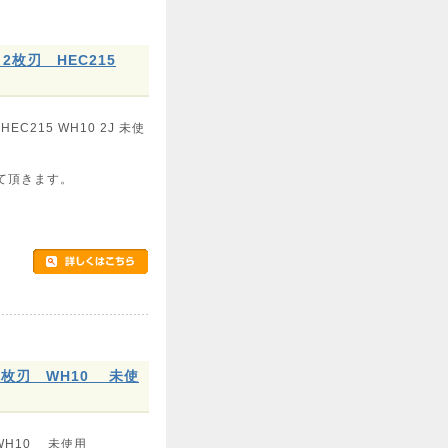
2枚刃 HEC215
C215 WH10 2J 未使
て頂きます。
枚刃 WH10 未使
WH10 未使用