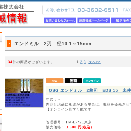
エンドミル 2刃 径10.1～15mm
34
件の商品がございます。
1
2
3
次へ>>
OSG エンドミル 2枚刃 EDS 15 
年式： -
内容と現品に相違がある場合は、現品を優先させ
【オンライン見学可能です
管理番号： HA-E-721東京
販売価格：
3,300
円(税込)
!