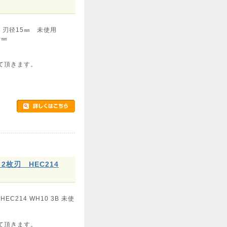
グ 刃径15㎜ 未使用
0㎜
て頂きます。
2枚刃 HEC214
C214 WH10 3B 未使
て頂きます。