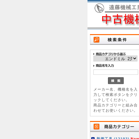
メーカー名、機種名を入
力して検索ボタンをクリ
ックしてください。
商品カテゴリーと組み合
わせてお使いください。
新着工具 (12193)
New