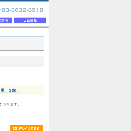
未使用 3個
て頂きます。