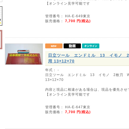
【オンライン見学可能です
管理番号： HA-E-649東京
販売価格：
7,700
円(税込)
日立ツール エンドミル 13 イモノ 2
用 13×12×70
年式： -
日立ツール エンドミル 13 イモノ 2枚刃 
13×12×70
内容と現品に相違がある場合は、現品を優先させ
【オンライン見学可能です
管理番号： HA-E-647東京
販売価格：
7,700
円(税込)