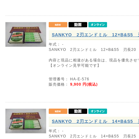
SANKYO 2刃エンドミル 12×B&S5 
年式： -
SANKYO 2刃エンドミル 12×B&S5 刃長20
内容と現品に相違がある場合は、現品を優先させ
【オンライン見学可能です】
管理番号： HA-E-576
販売価格：
9,900
円(税込)
SANKYO 2刃エンドミル 14×B&S5 
年式： -
SANKYO 2刃エンドミル 14×B&S5 刃長25