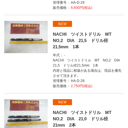
管理番号： HA-D-29
販売価格：
6,600円(税込)
NEW
NACHI ツイストドリル MT
NO,2 DIA 21,5 ドリル径
21,5mm 1本
年式： -
NACHI ツイストドリル MT NO,2 DIA
21,5 ドリル径21,5mm 1本
内容と現品に相違がある場合は、現品を優先
させて頂きます。
管理番号： HA-D-28
販売価格：
2,750円(税込)
NEW
NACHI ツイストドリル MT
NO,2 DIA 21,0 ドリル径
21mm 2本