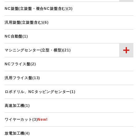
NC旋盤(立旋盤・複合NC旋盤含む)(3)
汎用旋盤(立旋盤含む)(6)
NC自動盤(1)
マシニングセンター(立型・横型)(21)
NCフライス盤(2)
汎用フライス盤(13)
ロボドリル、NCタッピングセンター(1)
高速加工機(1)
ワイヤーカット(3)
放電加工機(4)