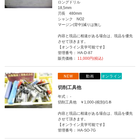
ロングドリル
18,5mm
刃長 480mm
シャンク NO2
マージン(背中)減りは無し
内容と現品に相違がある場合は、現品を優先
させて頂きます。
【オンライン見学可能です】
管理番号： HA-D-87
販売価格：
11,000円(税込)
NEW
動画
オンライン
切削工具他
年式： -
切削工具他 ￥1,000-(税別)/1本
内容と現品に相違がある場合は、現品を優先
させて頂きます。
【オンライン見学可能です】
管理番号： HA-SO-7G