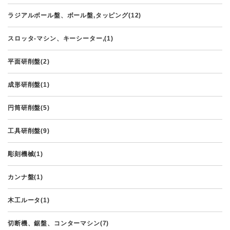
ラジアルボール盤、ボール盤,タッピング(12)
スロッタ-マシン、キーシーター,(1)
平面研削盤(2)
成形研削盤(1)
円筒研削盤(5)
工具研削盤(9)
彫刻機械(1)
カンナ盤(1)
木工ルータ(1)
切断機、鋸盤、コンターマシン(7)