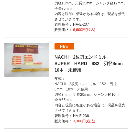
刃径10mm、刃長25mm、シャンク径12mm、
全長75mm
内容と現品に相違がある場合は、現品を優先
させて頂きます。
管理番号： HA-E-237
販売価格：
6,600円(税込)
NEW
NACHI 2枚刃エンドミル
SUPER HARD 8S2 刃径8mm
10本 未使用
年式： -
NACHI 2枚刃エンドミル 8S2 刃径
8mm 10本 未使用
刃径8mm、刃長20mm、シャンク径10mm、
全長65mm
内容と現品に相違がある場合は、現品を優先
させて頂きます。
管理番号： HA-E-236
販売価格：
3,300円(税込)