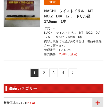
NEW
NACHI ツイストドリル MT
NO,2 DIA 17,5 ドリル径
17,5mm 1本
年式： -
NACHI ツイストドリル MT NO,2 DIA
17,5 ドリル径17,5mm 1本
内容と現品に相違がある場合は、現品を優先
させて頂きます。
管理番号： HA-D-24
販売価格：
2,200円(税込)
1
2
3
4
商品カテゴリー
新着工具(12191)