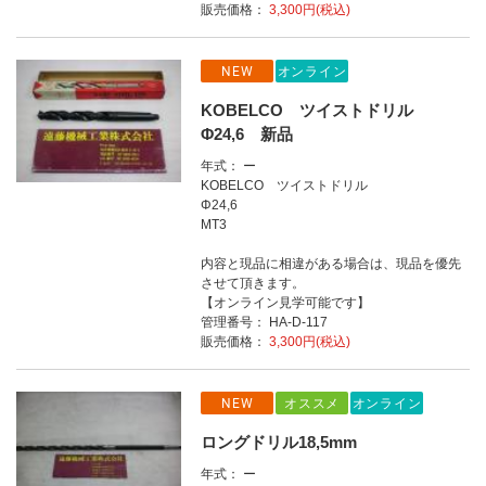
販売価格：
3,300円(税込)
NEW
オンライン
KOBELCO ツイストドリル
Φ24,6 新品
年式： ー
KOBELCO ツイストドリル
Φ24,6
MT3
内容と現品に相違がある場合は、現品を優先
させて頂きます。
【オンライン見学可能です】
管理番号： HA-D-117
販売価格：
3,300円(税込)
NEW
オススメ
オンライン
ロングドリル18,5mm
年式： ー