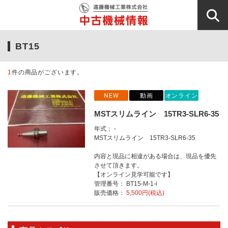
BT15
1
件の商品がございます。
NEW
動画
オンライン
MSTスリムライン 15TR3-SLR6-35
年式： -
MSTスリムライン 15TR3-SLR6-35
内容と現品に相違がある場合は、現品を優先
させて頂きます。
【オンライン見学可能です】
管理番号： BT15-M-1-i
販売価格：
5,500円(税込)