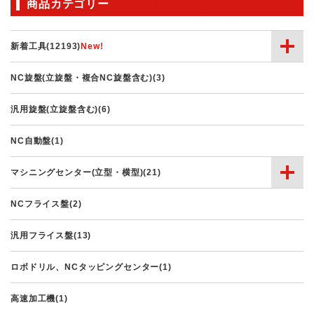
商品カテゴリー
新着工具(12193)
NC旋盤(立旋盤・複合NC旋盤含む)(3)
汎用旋盤(立旋盤含む)(6)
NC自動盤(1)
マシニングセンター(立型・横型)(21)
NCフライス盤(2)
汎用フライス盤(13)
ロボドリル、NCタッピングセンター(1)
高速加工機(1)