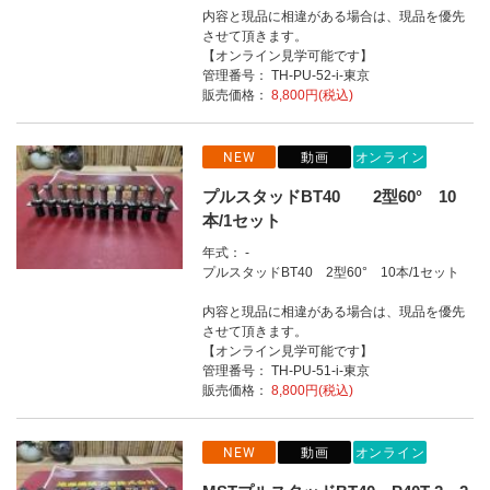
内容と現品に相違がある場合は、現品を優先
させて頂きます。
【オンライン見学可能です】
管理番号： TH-PU-52-i-東京
販売価格：
8,800円(税込)
NEW
動画
オンライン
プルスタッドBT40 2型60° 10
本/1セット
年式： -
プルスタッドBT40 2型60° 10本/1セット
内容と現品に相違がある場合は、現品を優先
させて頂きます。
【オンライン見学可能です】
管理番号： TH-PU-51-i-東京
販売価格：
8,800円(税込)
NEW
動画
オンライン