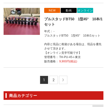
NEW
動画
オンライン
プルスタッドBT50 1型45° 10本/1
セット
年式： -
プルスタッドBT50 1型45° 10本/1セット
内容と現品に相違がある場合は、現品を優先
させて頂きます。
【オンライン見学可能です】
管理番号： TH-PU-45-i-東京
販売価格：
9,900円(税込)
1
2
商品カテゴリー