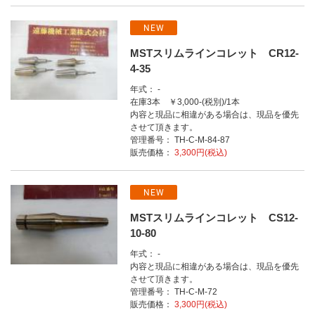
NEW
MSTスリムラインコレット CR12-
4-35
年式： -
在庫3本 ￥3,000-(税別)/1本
内容と現品に相違がある場合は、現品を優先
させて頂きます。
管理番号： TH-C-M-84-87
販売価格：
3,300円(税込)
NEW
MSTスリムラインコレット CS12-
10-80
年式： -
内容と現品に相違がある場合は、現品を優先
させて頂きます。
管理番号： TH-C-M-72
販売価格：
3,300円(税込)