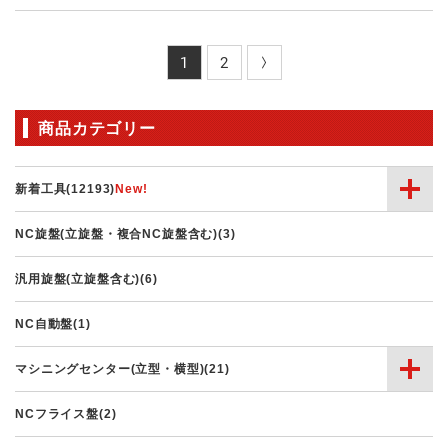
1
2
商品カテゴリー
新着工具(12193)
NC旋盤(立旋盤・複合NC旋盤含む)(3)
汎用旋盤(立旋盤含む)(6)
NC自動盤(1)
マシニングセンター(立型・横型)(21)
NCフライス盤(2)