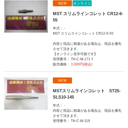
NEW
オンライン
MST スリムラインコレット CR12-6-
55
年式： -
MST スリムラインコレット CR12-6-55
内容と現品に相違がある場合は、現品を優先
させて頂きます。
【オンライン見学可能です】
管理番号： TH-C-M-171 Y
販売価格：
3,300円(税込)
NEW
MSTスリムラインコレット ST25-
SLS10-145
年式： -
内容と現品に相違がある場合は、現品を優先
させて頂きます。
管理番号： TH-C-M-119