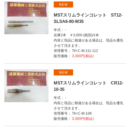
NEW
MSTスリムラインコレット ST12-
SLSA6-80-M35
年式： -
在庫2本 ￥3,000-(税別)/1本
内容と現品に相違がある場合は、現品を優先
させて頂きます。
管理番号： TH-C-M-111-112
販売価格：
3,300円(税込)
NEW
MSTスリムラインコレット CR12-
10-35
年式： -
内容と現品に相違がある場合は、現品を優先
させて頂きます。
管理番号： TH-C-M-108
販売価格：
3,300円(税込)